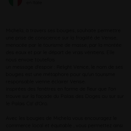
en Italie
Michela, à travers ses bougies, souhaite permettre
une prise de conscience sur la fragilité de Venise,
menacée par le tourisme de masse, par la montée
des eaux et par le départ de vrais vénitiens. Elle
nous envoie toutefois
un message d'espoir : Relight Venice, le nom de ses
bougies est une métaphore pour qu'un tourisme
responsable vienne éclairer Venise.
Inspirées des fenêtres en forme de fleur que l'on
trouve sur la façade du Palais des Doges ou sur sur
le Palais Ca' d'Oro.
Avec les bougies de Michela vous encouragez le
commerce local et équitable , vous permettez ainsi