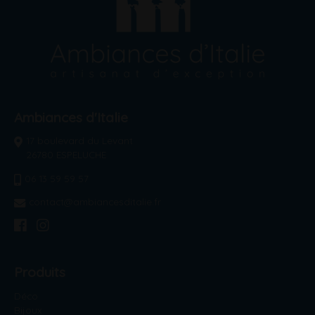
Ambiances d'Italie
17 boulevard du Levant
26780 ESPELUCHE
06 13 59 59 57
contact@ambiancesditalie.fr
Produits
Déco
Bijoux