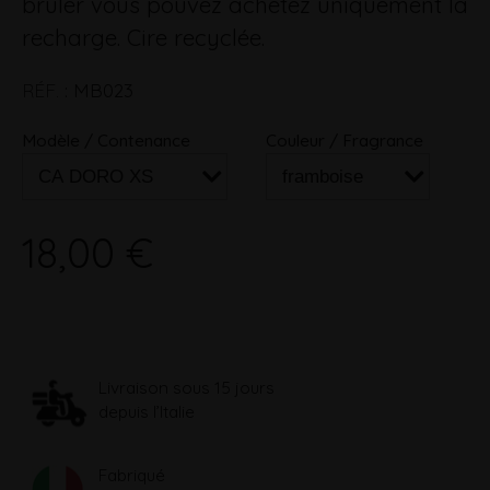
brûler vous pouvez achetez uniquement la
recharge. Cire recyclée.
RÉF.
:
MB023
Modèle / Contenance
Couleur / Fragrance
18,00 €
Livraison sous 15 jours
depuis l’Italie
Fabriqué