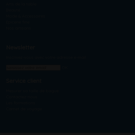
Arts de la table
Beauté
Mode & Accessoires
Epicerie fine
Nos artisans
Newsletter
Inscrivez-vous avec votre adresse e-mail.
OK
Service client
Mesurer sa taille de bague
Contactez-nous
Les formations
Carnet de voyage