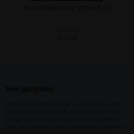
BOUGIE RELIGHT VENICE XS
FRAMBOISE
39,00 €
Nos garanties
Ambiances d’Italie s’engage à vous proposer des
produits pensés et réalisés par des artisans italiens
indépendants. Nous mettons toute notre énergie
pour vous satisfaire, pour vous garantir la qualité et
l’authenticité et pour respecter les délais de