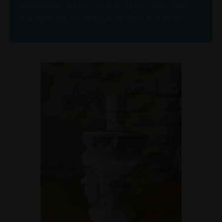
Ambiances d'Italie vous propose dans cette
rubrique des produits rares, beaux et bons.