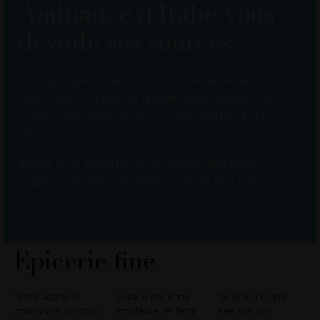
Ambiance d'Italie vous
dévoile ses sources
Voyage après voyage, de découvertes en
rencontres, Ambiance d'Italie vous présente les
artisans qui ont accepté de faire partie de la
famille.
Ils ont tous la particularité d'être talentueux,
originaux, sincères et amoureux de leur travail.
Voir tous les artisans
Epicerie fine
"
Ho bisogno di
cuisine italienne
italiens, j'ai été
conoscere la storia
moderne, et fera
séduite par