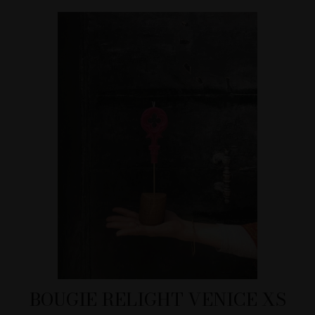
BOUGIE RELIGHT VENICE XS