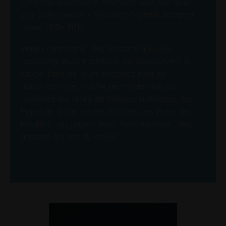
Quando qualcosa è effimero vale per quel
che vale: niente
. » Massimo Vignelli designer
italien 1931- 2014
Venez rencontrer des artisans qui vous
racontent leurs traditions, qui poursuivent le
savoir-faire de leurs ancêtres tout en
apportant une touche de modernité, qui
revisitent les têtes de Maures siciliennes, les
Pigne de Sicile ou des Pouilles, les Pumi des
Pouilles... qui jouent avec l'architecture ...des
artisans qui ont du coeur.