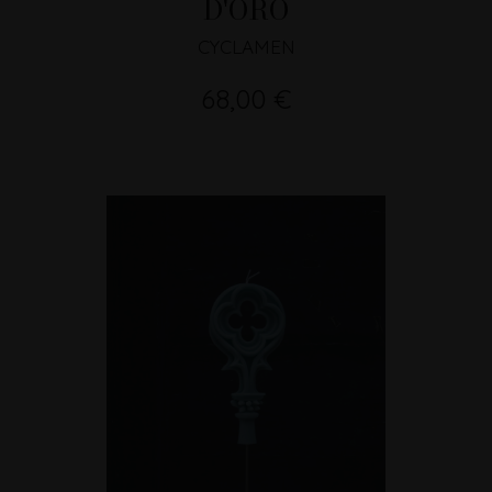
D'ORO
CYCLAMEN
68,00 €