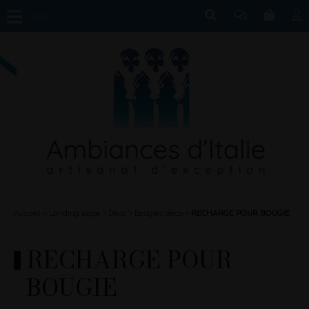
MENU
Accueil
Landing page
Déco
Bougies déco
RECHARGE POUR BOUGIE
RECHARGE POUR
BOUGIE