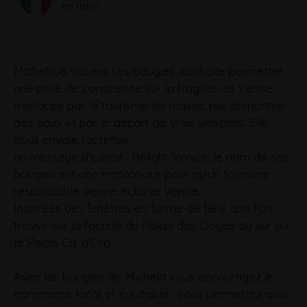
en Italie
Michela, à travers ses bougies, souhaite permettre
une prise de conscience sur la fragilité de Venise,
menacée par le tourisme de masse, par la montée
des eaux et par le départ de vrais vénitiens. Elle
nous envoie toutefois
un message d'espoir : Relight Venice, le nom de ses
bougies est une métaphore pour qu'un tourisme
responsable vienne éclairer Venise.
Inspirées des fenêtres en forme de fleur que l'on
trouve sur la façade du Palais des Doges ou sur sur
le Palais Ca' d'Oro.
Avec les bougies de Michela vous encouragez le
commerce local et équitable , vous permettez ainsi