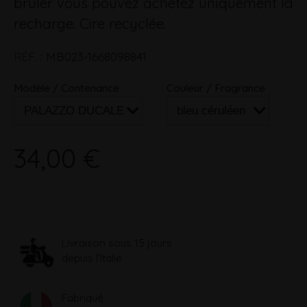
brûler vous pouvez achetez uniquement la
recharge. Cire recyclée.
RÉF.
:
MB023-1668098841
Modèle / Contenance
Couleur / Fragrance
34,00 €
Livraison sous 15 jours
depuis l’Italie
Fabriqué