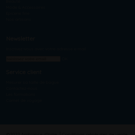
Beauté
Mode & Accessoires
Epicerie fine
Nos artisans
Newsletter
Inscrivez-vous avec votre adresse e-mail.
OK
Service client
Mesurer sa taille de bague
Contactez-nous
Les formations
Carnet de voyage
©2022 Ambiance d'Italie
Conditions générales de vente