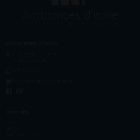
Ambiances d'Italie
17 boulevard du Levant
26780 ESPELUCHE
06 13 59 59 57
contact@ambiancesditalie.fr
Produits
Déco
Bijoux
Arts de la table