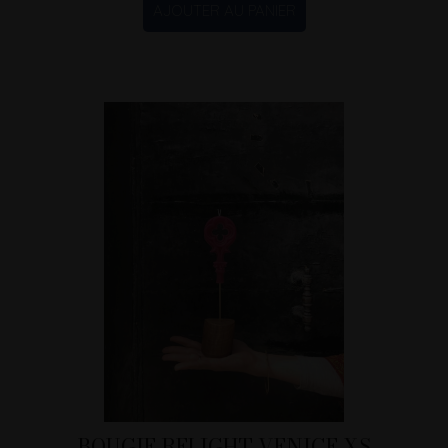
AJOUTER AU PANIER
BOUGIE RELIGHT VENICE XS