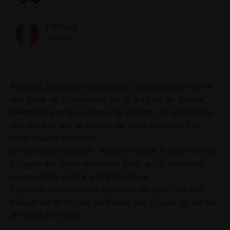
Fabriqué
en Italie
Michela, à travers ses bougies, souhaite permettre
une prise de conscience sur la fragilité de Venise,
menacée par le tourisme de masse, par la montée
des eaux et par le départ de vrais vénitiens. Elle
nous envoie toutefois
un message d'espoir : Relight Venice, le nom de ses
bougies est une métaphore pour qu'un tourisme
responsable vienne éclairer Venise.
Inspirées des fenêtres en forme de fleur que l'on
trouve sur la façade du Palais des Doges ou sur sur
le Palais Ca' d'Oro.