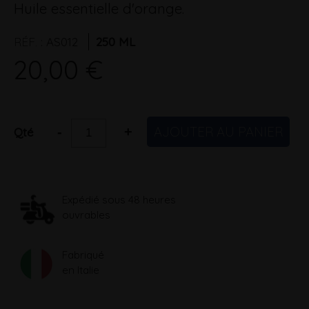
Huile essentielle d'orange.
RÉF.
:
AS012
250 ML
20,00 €
AJOUTER AU PANIER
-
+
Qté
Expédié sous 48 heures
ouvrables
Fabriqué
en Italie