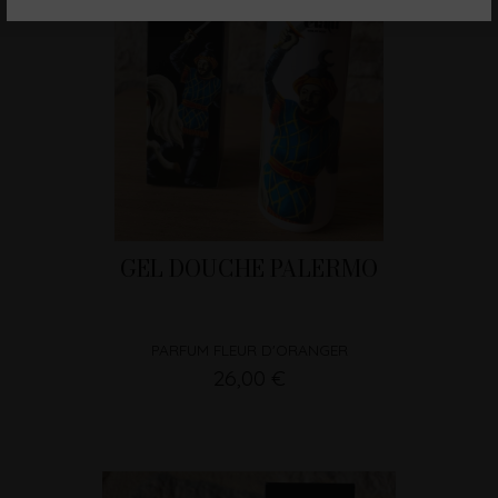
GEL DOUCHE PALERMO
PARFUM FLEUR D'ORANGER
26,00 €