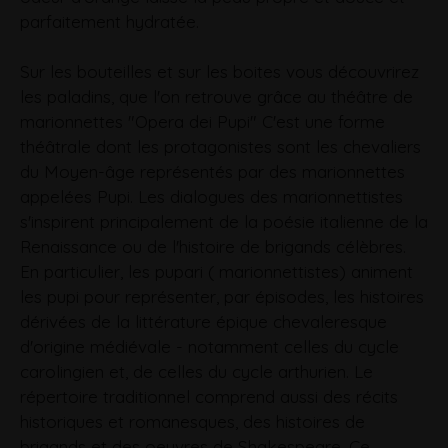
parfaitement hydratée.
Sur les bouteilles et sur les boites vous découvrirez
les paladins, que l'on retrouve grâce au théâtre de
marionnettes "Opera dei Pupi" C'est une forme
théâtrale dont les protagonistes sont les chevaliers
du Moyen-âge représentés par des marionnettes
appelées Pupi. Les dialogues des marionnettistes
s'inspirent principalement de la poésie italienne de la
Renaissance ou de l'histoire de brigands célèbres.
En particulier, les pupari ( marionnettistes) animent
les pupi pour représenter, par épisodes, les histoires
dérivées de la littérature épique chevaleresque
d'origine médiévale - notamment celles du cycle
carolingien et, de celles du cycle arthurien. Le
répertoire traditionnel comprend aussi des récits
historiques et romanesques, des histoires de
brigands et des oeuvres de
Shakespeare. Ce