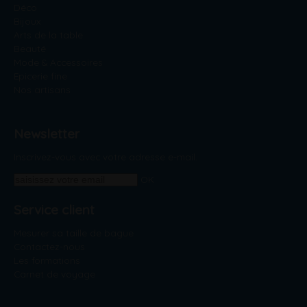
Déco
Bijoux
Arts de la table
Beauté
Mode & Accessoires
Epicerie fine
Nos artisans
Newsletter
Inscrivez-vous avec votre adresse e-mail.
OK
Service client
Mesurer sa taille de bague
Contactez-nous
Les formations
Carnet de voyage