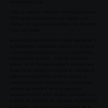
Senteurs de Sicile
Ciatu, la marque créée par Andrea Spatola en
2014 signifie littéralement « je respire ». La
marque est synonyme de Sicile, c’est son âme,
c’est son souffle.
Andrea Spatola a étudié la chimie appliquée à
la restauration des biens culturels et ce qui a
motivé Andrea lorsqu’il a conçu ses premiers
produits pour le corps , c'est de mettre en
valeur l'art et l’artisanat siciliens. Andrea veut
avant toute chose promouvoir et valoriser le
patrimoine culturel de sa terre, la Sicile, à
travers la création de produits cosmétiques
uniques, qui donnent vie à un parcours
sensoriel exclusif à 360 degrés, évoquant tout
à la fois, les parfums, les couleurs, les passions,
la sobriété, les excès et les mystères de la