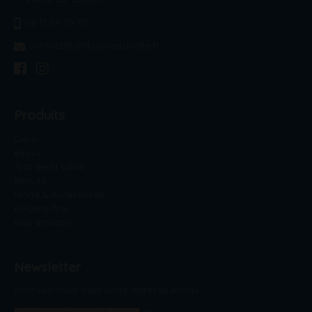
06 13 59 59 57
contact@ambiancesditalie.fr
Produits
Déco
Bijoux
Arts de la table
Beauté
Mode & Accessoires
Epicerie fine
Nos artisans
Newsletter
Inscrivez-vous avec votre adresse e-mail.