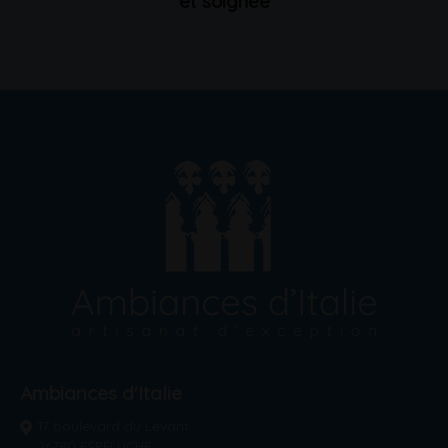
et soignée
Ambiances d'Italie
17 boulevard du Levant
26780 ESPELUCHE