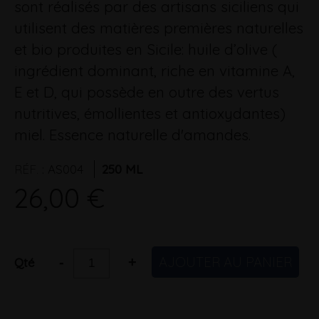
sont réalisés par des artisans siciliens qui
utilisent des matières premières naturelles
et bio produites en Sicile: huile d’olive (
ingrédient dominant, riche en vitamine A,
E et D, qui possède en outre des vertus
nutritives, émollientes et antioxydantes)
miel. Essence naturelle d'amandes.
RÉF.
:
AS004
250 ML
26,00 €
AJOUTER AU PANIER
-
+
Qté