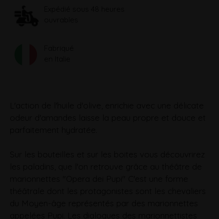
Expédié sous 48 heures
ouvrables
Fabriqué
en Italie
L'action de l'huile d'olive, enrichie avec une délicate
odeur d'amandes laisse la peau propre et douce et
parfaitement hydratée.
Sur les bouteilles et sur les boites vous découvrirez
les paladins, que l'on retrouve grâce au théâtre de
marionnettes "Opera dei Pupi" C'est une forme
théâtrale dont les protagonistes sont les chevaliers
du Moyen-âge représentés par des marionnettes
appelées Pupi. Les dialogues des marionnettistes