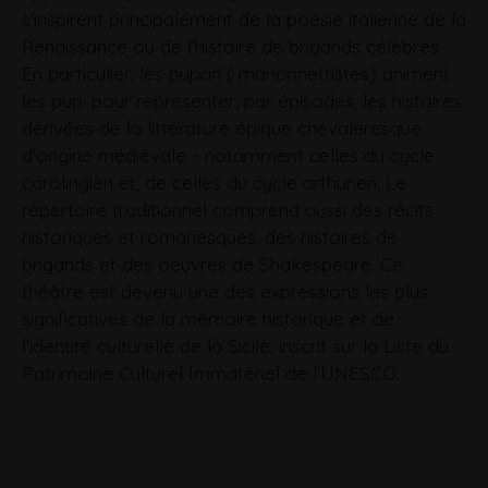
s'inspirent principalement de la poésie italienne de la
Renaissance ou de l'histoire de brigands célèbres.
En particulier, les pupari ( marionnettistes) animent
les pupi pour représenter, par épisodes, les histoires
dérivées de la littérature épique chevaleresque
d'origine médiévale - notamment celles du cycle
carolingien et, de celles du cycle arthurien. Le
répertoire traditionnel comprend aussi des récits
historiques et romanesques, des histoires de
brigands et des oeuvres de
Shakespeare. Ce
théâtre est devenu une des expressions les plus
significatives de la mémoire historique et de
l'identité culturelle de la Sicile, inscrit sur la Liste du
Patrimoine Culturel Immatériel de l'UNESCO.