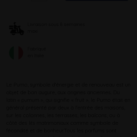
Livraison sous 8 semaines
maxi
Fabriqué
en Italie
Le Pumo, symbole d'énergie et de renouveau est un
objet de bon augure, aux origines anciennes. Du
latin « pumum », qui signifie « fruit », le Pumo était en
général présenté par deux à l'entrée des maisons,
sur les colonnes, les terrasses, les balcons, ou à
côté des lits matrimoniaux comme symbole de
fécondité et de bonheur.Tous les parfums sont