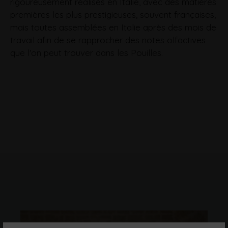
rigoureusement réalisés en Italie, avec des matières
premières les plus prestigieuses, souvent françaises,
mais toutes assemblées en Italie après des mois de
travail afin de se rapprocher des notes olfactives
que l'on peut trouver dans les Pouilles.