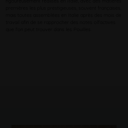
rigoureusement réalisés en Italie, avec des matières
premières les plus prestigieuses, souvent françaises,
mais toutes assemblées en Italie après des mois de
travail afin de se rapprocher des notes olfactives
que l'on peut trouver dans les Pouilles.