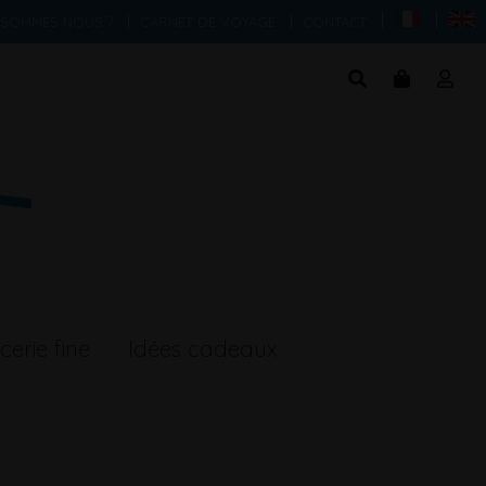
 SOMMES NOUS ?
CARNET DE VOYAGE
CONTACT
cerie fine
Idées cadeaux