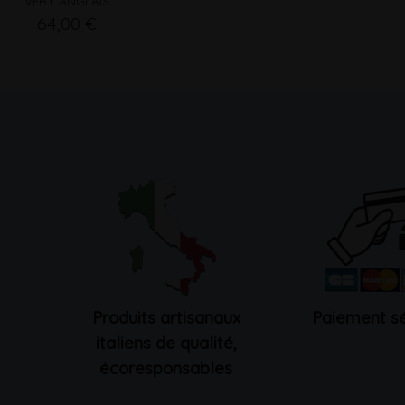
VERT ANGLAIS
64,00 €
Produits artisanaux
Paiement sé
italiens de qualité,
écoresponsables