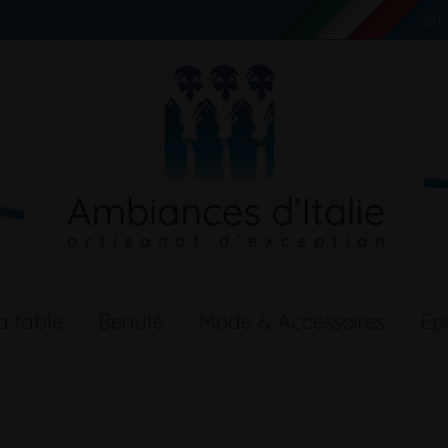
QUI
a table
Beauté
Mode & Accessoires
Epi