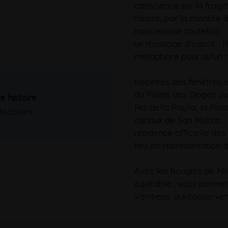
conscience sur la fragi
masse, par la montée de
nous envoie toutefois
un message d'espoir : R
métaphore pour qu'un t
Inspirées des fenêtres 
du Palais des Doges ou 
 histoire
Rio della Paglia, la Pia
découvrir
canaux de San Marco. Il 
résidence officielle des
lieu de représentation d
Avec les bougies de Mi
équitable , vous permet
Vénitiens, qui conserven