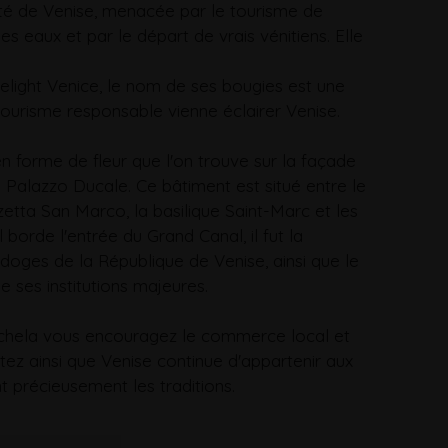
lité de Venise, menacée par le tourisme de
s eaux et par le départ de vrais vénitiens. Elle
elight Venice, le nom de ses bougies est une
ourisme responsable vienne éclairer Venise.
en forme de fleur que l'on trouve sur la façade
Palazzo Ducale. Ce bâtiment est situé entre le
zzetta San Marco, la basilique Saint-Marc et les
borde l'entrée du Grand Canal, il fut la
 doges de la République de Venise, ainsi que le
e ses institutions majeures.
chela vous encouragez le commerce local et
tez ainsi que Venise continue d'appartenir aux
t précieusement les traditions.