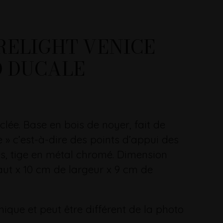
RELIGHT VENICE
O DUCALE
clée. Base en bois de noyer, fait de
e » c’est-à-dire des points d’appui des
, tige en métal chromé. Dimension
ut x 10 cm de largeur x 9 cm de
ique et peut être différent de la photo