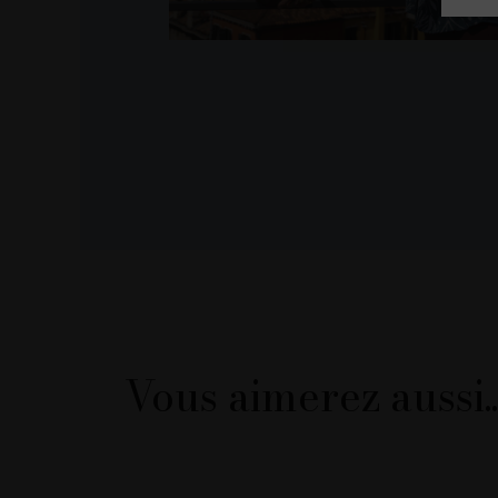
Vous aimerez aussi..