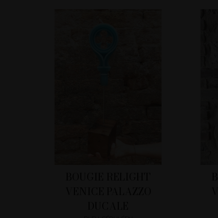
BOUGIE RELIGHT
B
VENICE PALAZZO
V
DUCALE