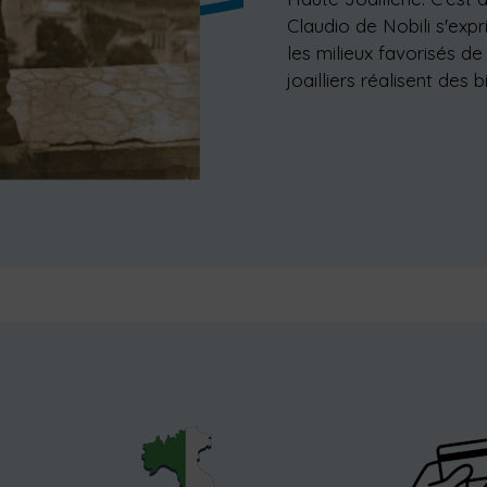
Claudio de Nobili s'expr
les milieux favorisés d
joailliers réalisent des 