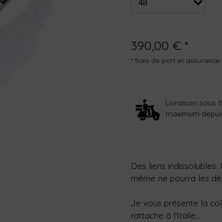
390,00 € *
* frais de port et assurance 
Livraison sous 1
maximum depuis l
Des liens indissolubles. 
même ne pourra les délie
Je vous présente la col
rattache à l'Italie...