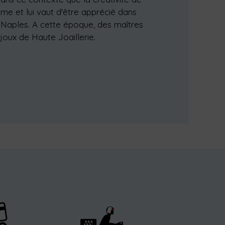
ime et lui vaut d'être apprécié dans
e Naples. A cette époque, des maîtres
bijoux de Haute Joaillerie.