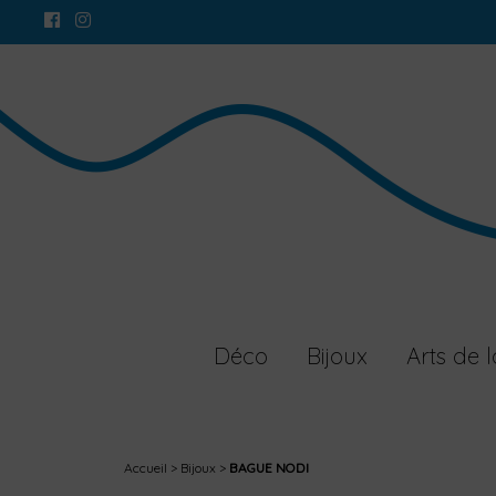
Déco
Bijoux
Arts de l
Accueil
Bijoux
BAGUE NODI