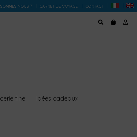
 SOMMES NOUS ?
CARNET DE VOYAGE
CONTACT
cerie fine
Idées cadeaux