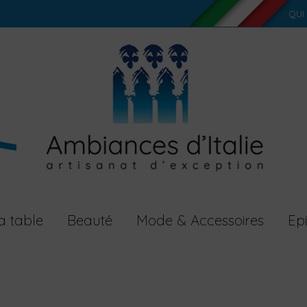
QUI
a table
Beauté
Mode & Accessoires
Epi