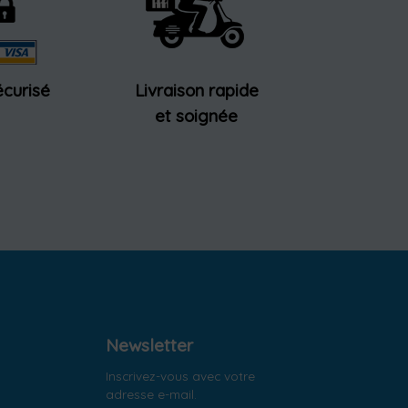
curisé
Livraison rapide
et soignée
Newsletter
Inscrivez-vous avec votre
adresse e-mail.