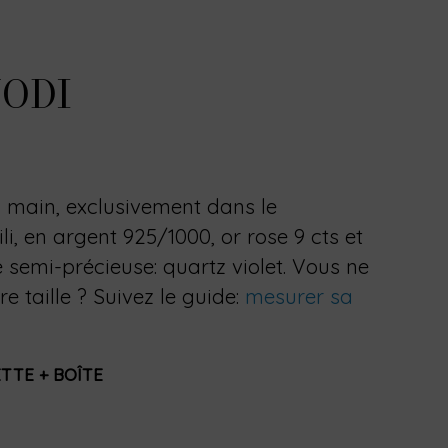
ODI
a main, exclusivement dans le
li, en argent 925/1000, or rose 9 cts et
 semi-précieuse: quartz violet. Vous ne
e taille ? Suivez le guide:
mesurer sa
TTE + BOÎTE