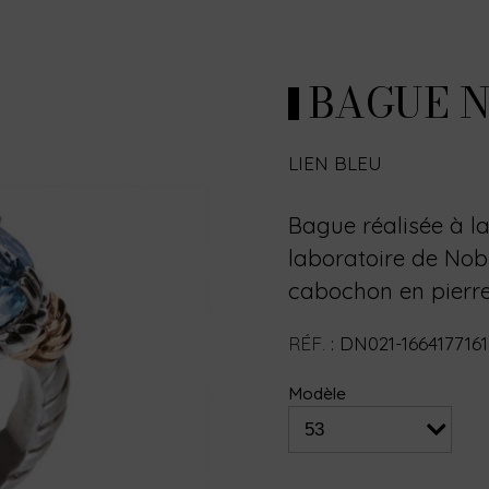
BAGUE N
LIEN BLEU
Bague réalisée à l
laboratoire de Nobi
cabochon en pierre
RÉF.
:
DN021-1664177161
Modèle