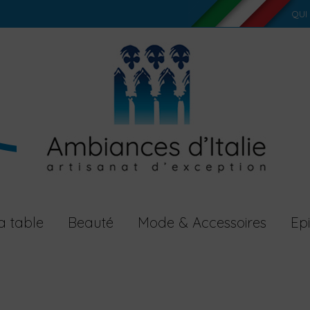
QUI
a table
Beauté
Mode & Accessoires
Epi