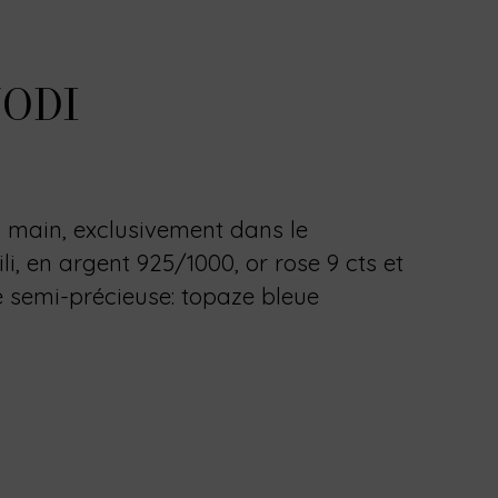
ODI
a main, exclusivement dans le
li, en argent 925/1000, or rose 9 cts et
 semi-précieuse: topaze bleue