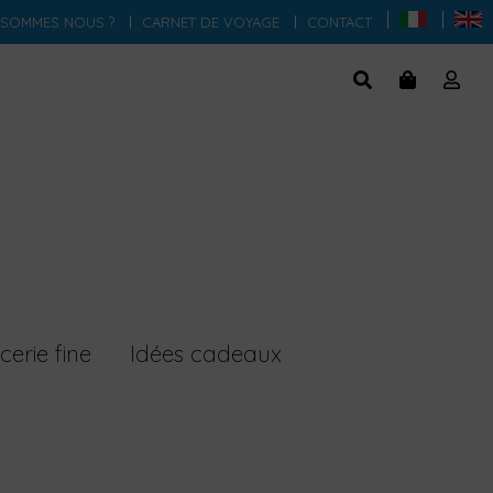
 SOMMES NOUS ?
CARNET DE VOYAGE
CONTACT
cerie fine
Idées cadeaux