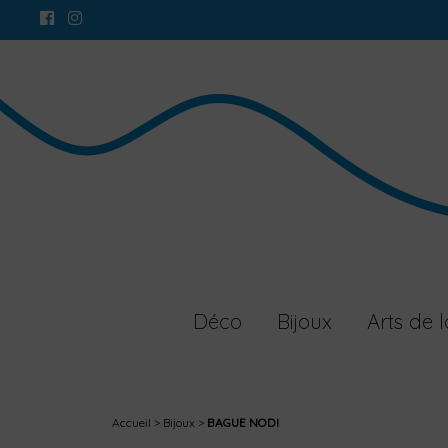
Déco
Bijoux
Arts de l
Accueil
Bijoux
BAGUE NODI