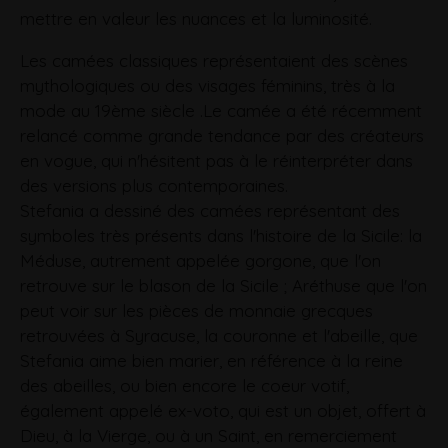
mettre en valeur les nuances et la luminosité.
Les camées classiques représentaient des scènes
mythologiques ou des visages féminins, très à la
mode au 19ème siècle .Le camée a été récemment
relancé comme grande tendance par des créateurs
en vogue, qui n'hésitent pas à le réinterpréter dans
des versions plus contemporaines.
Stefania a dessiné des camées représentant des
symboles très présents dans l'histoire de la Sicile: la
Méduse, autrement appelée gorgone, que l'on
retrouve sur le blason de la Sicile ; Aréthuse que l'on
peut voir sur les pièces de monnaie grecques
retrouvées à Syracuse, la couronne et l'abeille, que
Stefania aime bien marier, en référence à la reine
des abeilles, ou bien encore le coeur votif,
également appelé ex-voto, qui est un objet, offert à
Dieu, à la Vierge, ou à un Saint, en remerciement