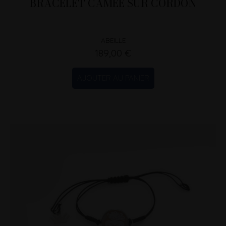
BRACELET CAMÉE SUR CORDON
ABEILLE
189,00 €
AJOUTER AU PANIER