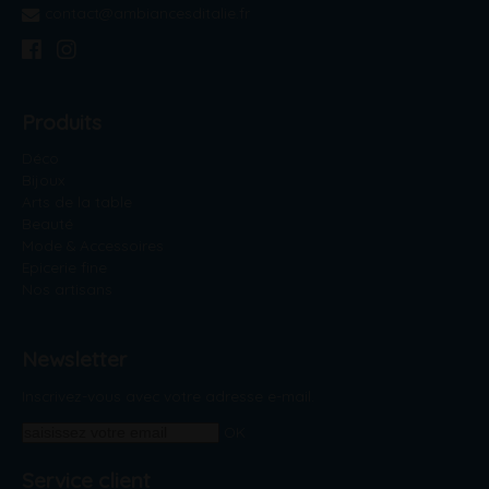
contact@ambiancesditalie.fr
Produits
Déco
Bijoux
Arts de la table
Beauté
Mode & Accessoires
Epicerie fine
Nos artisans
Newsletter
Inscrivez-vous avec votre adresse e-mail.
OK
Service client