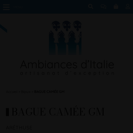
MENU
Accueil
Bijoux
BAGUE CAMÉE GM
BAGUE CAMÉE GM
ARÉTHUSE