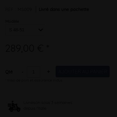
RÉF.
:
MS009
Livré dans une pochette
Modèle
289,00 € *
AJOUTER AU PANIER
-
+
Qté
* frais de port et assurance inclus
Livraison sous 3 semaines
depuis l’Italie