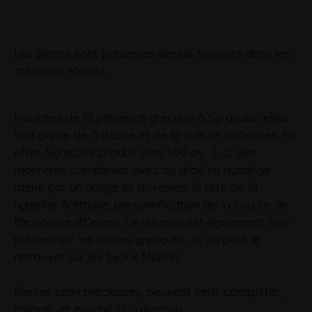
Les pièces sont présentes depuis toujours dans les
créations Midolo.
Inspirées de la présence grecque à Syracuse, elles
font partie de l'histoire et de la culture siciliennes. En
effet, Syracuse produit vers 500 av. J.-C. des
monnaies complexes avec au droit un quadrige
mené par un aurige et au revers la tête de la
nymphe Aréthuse, personnification de la source de
l'île voisine d'Ortigia. Le dauphin est également très
présent sur les pièces grecques, et on peut le
retrouver sur les bijoux Midolo.
Pierres semi précieuses, peuvent venir compléter,
colorer, et enrichir la collection.