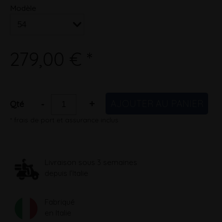
Modèle
279,00 € *
AJOUTER AU PANIER
-
+
Qté
* frais de port et assurance inclus
Livraison sous 3 semaines
depuis l’Italie
Fabriqué
en Italie