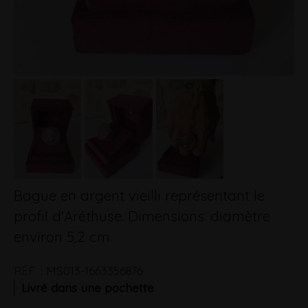
Bague en argent vieilli représentant le
profil d'Aréthuse. Dimensions: diamètre
environ 5,2 cm.
RÉF.
:
MS013-1663356876
Livré dans une pochette