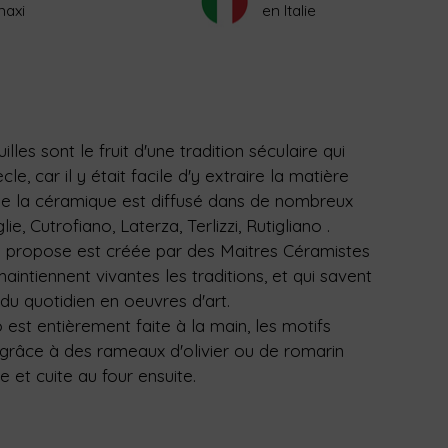
maxi
en Italie
les sont le fruit d'une tradition séculaire qui
e, car il y était facile d'y extraire la matière
rt de la céramique est diffusé dans de nombreux
, Cutrofiano, Laterza, Terlizzi, Rutigliano .
us propose est créée par des Maitres Céramistes
intiennent vivantes les traditions, et qui savent
du quotidien en oeuvres d'art.
 est entièrement faite à la main, les motifs
 grâce à des rameaux d'olivier ou de romarin
 et cuite au four ensuite.