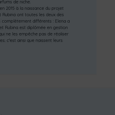
arfums de niche.
 en 2015 à la naissance du projet
t Rubina ont toutes les deux des
 complètement différents : Elena a
 et Rubina est diplômée en gestion
 qui ne les empêche pas de réaliser
s: c'est ainsi que naissent leurs