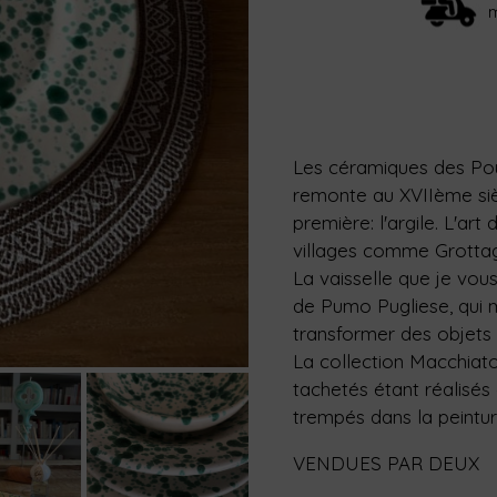
Les céramiques des Pouil
remonte au XVIIème siècl
première: l'argile. L'a
villages comme Grottaglie
La vaisselle que je vo
de Pumo Pugliese, qui ma
transformer des objets 
La collection Macchiato
tachetés étant réalisés
trempés dans la peinture
VENDUES PAR DEUX