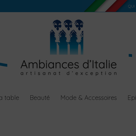
QUI
a table
Beauté
Mode & Accessoires
Epi