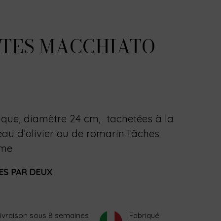
TTES MACCHIATO
ique, diamètre 24 cm, tachetées à la
u d’olivier ou de romarin.Tâches
rème.
ES PAR DEUX
ivraison sous 8 semaines
Fabriqué