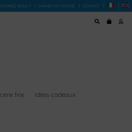
 SOMMES NOUS ?
CARNET DE VOYAGE
CONTACT
cerie fine
Idées cadeaux