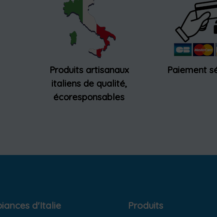
Produits artisanaux
Paiement sé
italiens de qualité,
écoresponsables
ances d'Italie
Produits