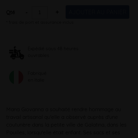
AJOUTER AU PANIER
-
+
Qté
* frais de port et assurance inclus
Expédié sous 48 heures
ouvrables
Fabriqué
en Italie
Maria Giovanna a souhaité rendre hommage au
travail artisanal qu'elle a observé auprès d'une
couturière dans la petite ville de Galatina, dans les
Pouilles, lorsqu'elle était enfant. Ses sacs et ses