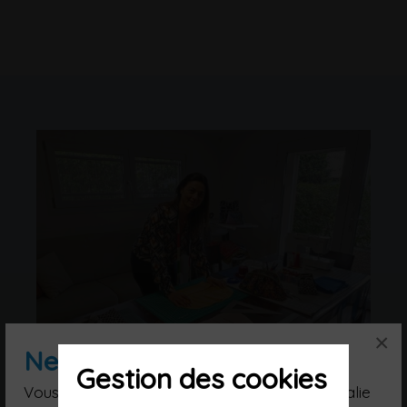
×
Newsletter
Gestion des cookies
Vous souhaitez poursuivre votre voyage en Italie