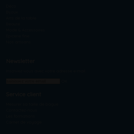
Déco
Bijoux
Arts de la table
Beauté
Mode & Accessoires
Epicerie fine
Nos artisans
Newsletter
Inscrivez-vous avec votre adresse e-mail.
OK
Service client
Mesurer sa taille de bague
Contactez-nous
Les formations
Carnet de voyage