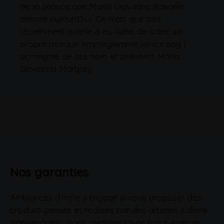
de la finance que Maria Giovanna travaille
encore aujourd’hui. Ce n’est que très
récemment qu’elle a eu l’idée de créer sa
propre marque emmegiemme.venice.bag (
acronyme de ses nom et prénoms Maria
Giovanna Margari).
Nos garanties
Ambiances d’Italie s’engage à vous proposer des
produits pensés et réalisés par des artisans italiens
indépendants. Nous mettons toute notre énergie