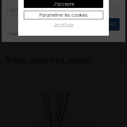
J'accepte
Paramétrer les cookies
Je refuse
* à partir de 200€ (hors frais de port)
Vous aimerez aussi...