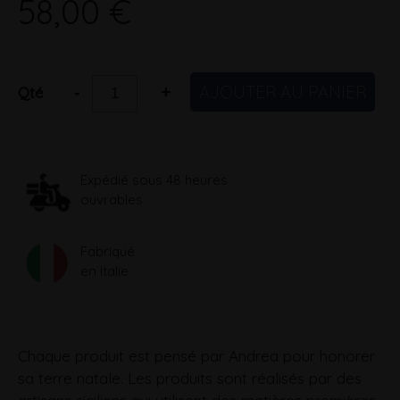
58,00 €
AJOUTER AU PANIER
-
+
Qté
Expédié sous 48 heures
ouvrables
Fabriqué
en Italie
Chaque produit est pensé par Andrea pour honorer
sa terre natale. Les produits sont réalisés par des