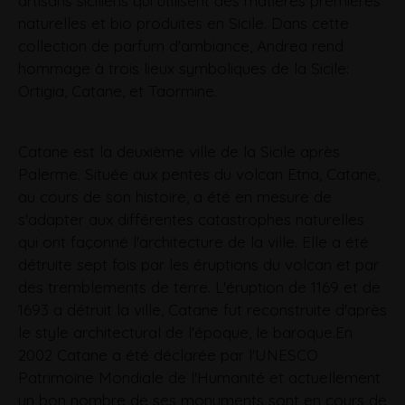
artisans siciliens qui utilisent des matières premières
naturelles et bio produites en Sicile. Dans cette
collection de parfum d'ambiance, Andrea rend
hommage à trois lieux symboliques de la Sicile:
Ortigia, Catane, et Taormine.
Catane est la deuxième ville de la Sicile après
Palerme. Située aux pentes du volcan Etna, Catane,
au cours de son histoire, a été en mesure de
s'adapter aux différentes catastrophes naturelles
qui ont façonné l'architecture de la ville. Elle a été
détruite sept fois par les éruptions du volcan et par
des tremblements de terre. L'éruption de 1169 et de
1693 a détruit la ville, Catane fut reconstruite d'après
le style architectural de l'époque, le baroque.En
2002 Catane a été déclarée par l'UNESCO
Patrimoine Mondiale de l'Humanité et actuellement
un bon nombre de ses monuments sont en cours de