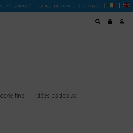
 SOMMES NOUS ?
CARNET DE VOYAGE
CONTACT
cerie fine
Idées cadeaux