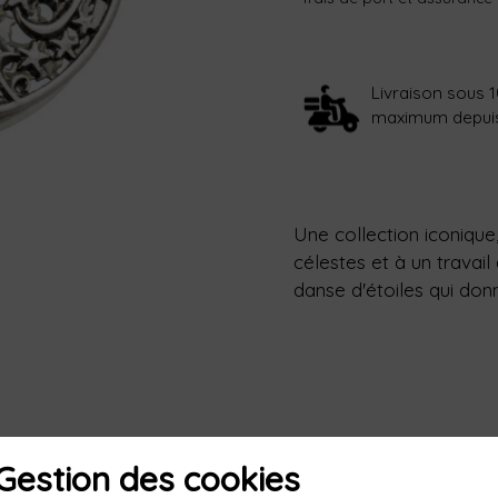
Livraison sous 1
maximum depuis l
Une collection iconiqu
célestes et à un travail 
danse d'étoiles qui don
Newsletter
Gestion des cookies
ous souhaitez poursuivre votre voyage en Italie avec nou