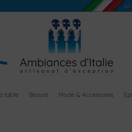
QUI
a table
Beauté
Mode & Accessoires
Epi