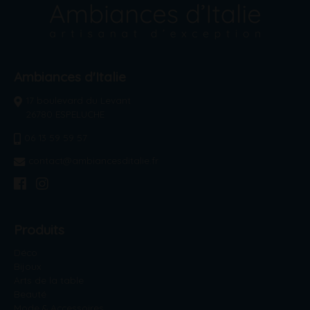
Ambiances d'Italie
17 boulevard du Levant
26780 ESPELUCHE
06 13 59 59 57
contact@ambiancesditalie.fr
Produits
Déco
Bijoux
Arts de la table
Beauté
Mode & Accessoires