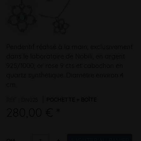
Pendentif réalisé à la main, exclusivement
dans le laboratoire de Nobili, en argent
925/1000, or rose 9 cts et cabochon en
quartz synthétique. Diamètre environ 4
cm.
RÉF.
:
DN025
POCHETTE + BOÎTE
280,00 € *
AJOUTER AU PANIER
-
+
Qté