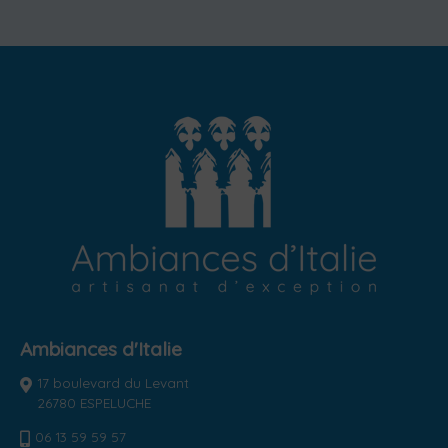
Ambiances d'Italie
17 boulevard du Levant
26780 ESPELUCHE
06 13 59 59 57