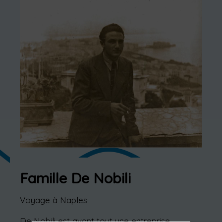
Famille De Nobili
Voyage à Naples
×
De Nobili est avant tout une entreprise