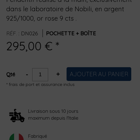
dans le laboratoire de Nobili, en argent
925/1000, or rose 9 cts .
RÉF.
:
DN026
POCHETTE + BOÎTE
295,00 € *
AJOUTER AU PANIER
-
+
Qté
* frais de port et assurance inclus
Livraison sous 10 jours
maximum depuis l'Italie
Fabriqué