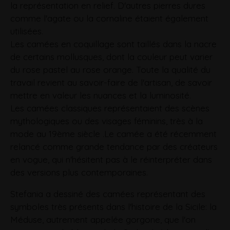
la représentation en relief. D'autres pierres dures
comme l'agate ou la cornaline étaient également
utilisées.
Les camées en coquillage sont taillés dans la nacre
de certains mollusques, dont la couleur peut varier
du rose pastel au rose orange. Toute la qualité du
travail revient au savoir-faire de l'artisan, de savoir
mettre en valeur les nuances et la luminosité.
Les camées classiques représentaient des scènes
mythologiques ou des visages féminins, très à la
mode au 19ème siècle .Le camée a été récemment
relancé comme grande tendance par des créateurs
en vogue, qui n'hésitent pas à le réinterpréter dans
des versions plus contemporaines.
Stefania a dessiné des camées représentant des
symboles très présents dans l'histoire de la Sicile: la
Méduse, autrement appelée gorgone, que l'on