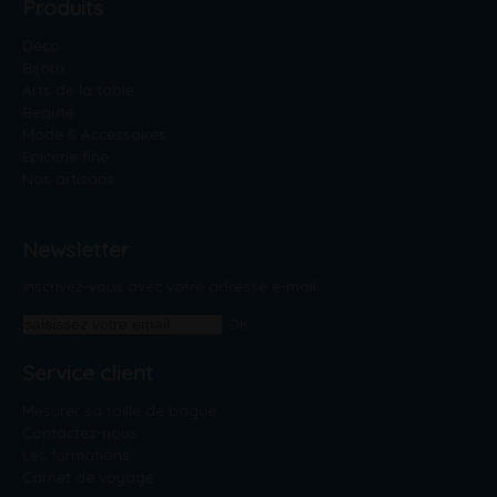
Produits
Déco
Bijoux
Arts de la table
Beauté
Mode & Accessoires
Epicerie fine
Nos artisans
Newsletter
Inscrivez-vous avec votre adresse e-mail.
OK
Service client
Mesurer sa taille de bague
Contactez-nous
Les formations
Carnet de voyage