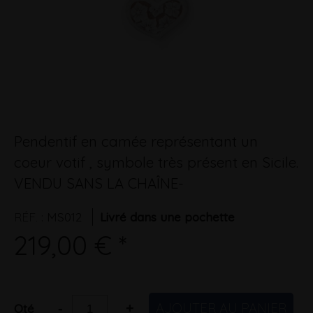
Pendentif en camée représentant un
coeur votif , symbole très présent en Sicile.
VENDU SANS LA CHAÎNE-
RÉF.
:
MS012
Livré dans une pochette
219,00 € *
AJOUTER AU PANIER
-
+
Qté