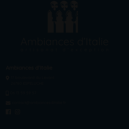
Ambiances d'Italie
17 boulevard du Levant
26780 ESPELUCHE
06 13 59 59 57
contact@ambiancesditalie.fr