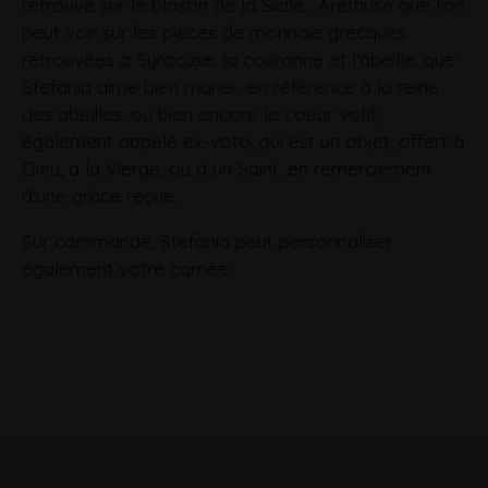
retrouve sur le blason de la Sicile ; Aréthuse que l'on
peut voir sur les pièces de monnaie grecques
retrouvées à Syracuse, la couronne et l'abeille, que
Stefania aime bien marier, en référence à la reine
des abeilles, ou bien encore le coeur votif,
également appelé ex-voto, qui est un objet, offert à
Dieu, à la Vierge, ou à un Saint, en remerciement
d'une grâce reçue.
Sur commande, Stefania peut personnaliser
également votre camée.