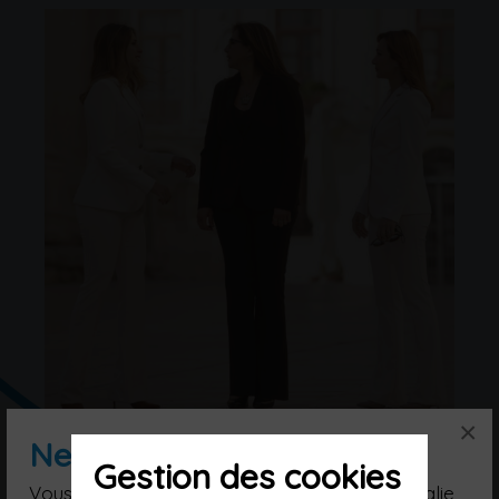
×
Newsletter
Gestion des cookies
Famille Midolo
Vous souhaitez poursuivre votre voyage en Italie