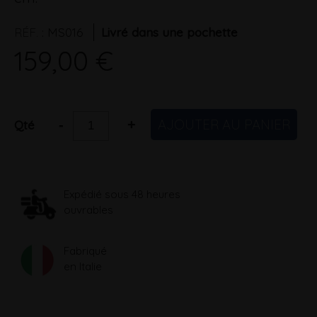
RÉF.
:
MS016
Livré dans une pochette
159,00 €
AJOUTER AU PANIER
-
+
Qté
Expédié sous 48 heures
ouvrables
Fabriqué
en Italie