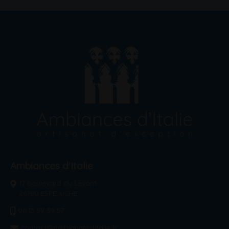
Ambiances d'Italie
17 boulevard du Levant
26780 ESPELUCHE
06 13 59 59 57
contact@ambiancesditalie.fr