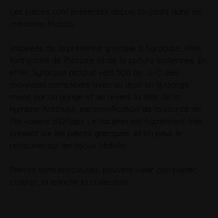
Les pièces sont présentes depuis toujours dans les
créations Midolo.
Inspirées de la présence grecque à Syracuse, elles
font partie de l'histoire et de la culture siciliennes. En
effet, Syracuse produit vers 500 av. J.-C. des
monnaies complexes avec au droit un quadrige
mené par un aurige et au revers la tête de la
nymphe Aréthuse, personnification de la source de
l'île voisine d'Ortigia. Le dauphin est également très
présent sur les pièces grecques, et on peut le
retrouver sur les bijoux Midolo.
Pierres semi précieuses, peuvent venir compléter,
colorer, et enrichir la collection.