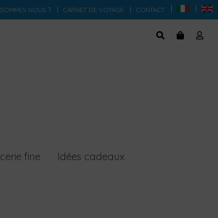
 SOMMES NOUS ?
CARNET DE VOYAGE
CONTACT
cerie fine
Idées cadeaux