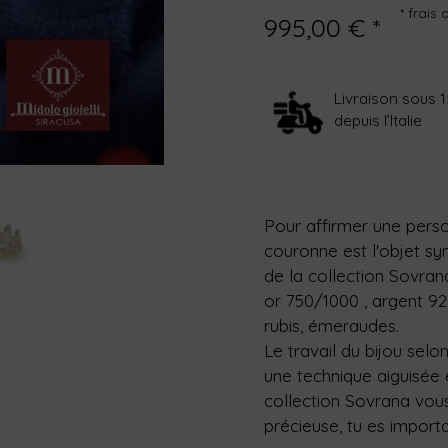
* frais
995,00 € *
Livraison sous 1
depuis l’Italie
Pour affirmer une perso
couronne est l'objet sy
de la collection Sovrana,
or 750/1000 , argent 925
rubis, émeraudes.
Le travail du bijou selon
une technique aiguisée 
collection Sovrana vous 
précieuse, tu es importan