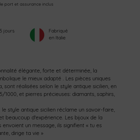
 de port et assurance inclus
5 jours
Fabriqué
en Italie
nnalité élégante, forte et déterminée, la
mbolique le mieux adapté . Les pièces uniques
 sont réalisées selon le style antique sicilien, en
/1000, et pierres précieuses: diamants, saphirs,
 le style antique sicilien réclame un savoir-faire,
et beaucoup d'expérience. Les bijoux de la
envoient un message, ils signifient « tu es
te, dirige ta vie »