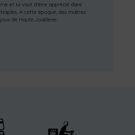
ime et lui vaut d'être apprécié dans
e Naples. A cette époque, des maîtres
bijoux de Haute Joaillerie.