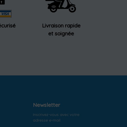
curisé
Livraison rapide
et soignée
Newsletter
Inscrivez-vous avec votre
adresse e-mail.