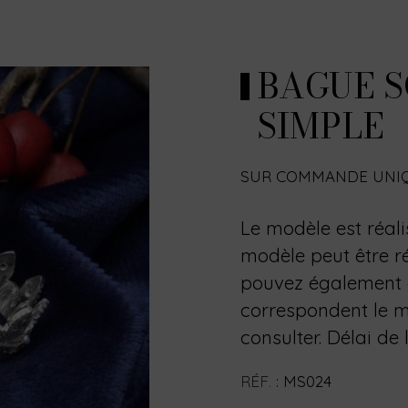
BAGUE 
SIMPLE
SUR COMMANDE UNI
Le modèle est réal
modèle peut être ré
pouvez également c
correspondent le 
consulter. Délai de 
RÉF.
:
MS024