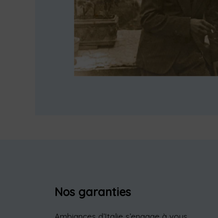
Nos garanties
Ambiances d’Italie s’engage à vous