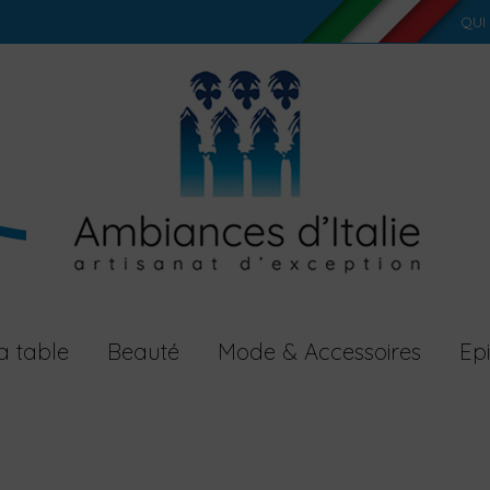
QUI
a table
Beauté
Mode & Accessoires
Epi