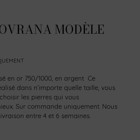
SOVRANA MODÈLE
QUEMENT
isé en or 750/1000, en argent Ce
alisé dans n’importe quelle taille, vous
hoisir les pierres qui vous
mieux. Sur commande uniquement. Nous
livraison entre 4 et 6 semaines.